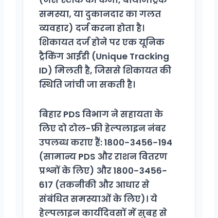
समस्या, या दुकानदार का गलत
व्यवहार) दर्ज करना होता है।
शिकायत दर्ज होने पर एक यूनिक
ट्रैकिंग आईडी (Unique Tracking
ID) मिलती है, जिससे शिकायत की
स्थिति जांची जा सकती है।
बिहार PDS विभाग ने सहायता के
लिए दो टोल-फ्री हेल्पलाइन नंबर
उपलब्ध कराए हैं:
1800-3456-194
(सामान्य PDS और राशन वितरण
प्रश्नों के लिए) और
1800-3456-
617
(तकनीकी और आधार से
संबंधित समस्याओं के लिए)। ये
हेल्पलाइन कार्यदिवसों में सुबह से