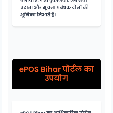
बनाया है, जहां दुकानदार अब सेवा
प्रदाता और सूचना प्रबंधक दोनों की
भूमिका निभाते हैं।
ePOS Bihar पोर्टल का
उपयोग
ePOS Bihar का आधिकारिक पोर्टल