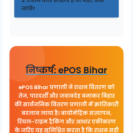
3. राशन कार्ड सक्रिय है या नहीं, कैसे
जांचें?
निष्कर्ष: ePOS Bihar
ePOS Bihar प्रणाली ने राशन वितरण को
तेज, पारदर्शी और जवाबदेह बनाकर बिहार
की सार्वजनिक वितरण प्रणाली में क्रांतिकारी
बदलाव लाया है। बायोमेट्रिक सत्यापन,
रियल-टाइम ट्रैकिंग और आधार एकीकरण
के जरिए यह सुनिश्चित करता है कि राशन सही