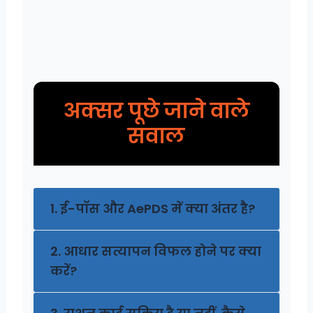
अक्सर पूछे जाने वाले
सवाल
1. ई-पॉस और AePDS में क्या अंतर है?
2. आधार सत्यापन विफल होने पर क्या
करें?