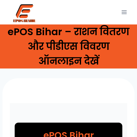
Skip
to
content
ePOS Bihar – राशन वितरण
और पीडीएस विवरण
ऑनलाइन देखें
ePOS Bihar