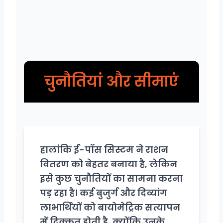
चुनौतियां और सीमाएं
हालांकि ई-पॉस सिस्टम ने राशन
वितरण को बेहतर बनाया है, लेकिन
इसे कुछ चुनौतियों का सामना करना
पड़ रहा है। कई बुजुर्ग और दिव्यांग
लाभार्थियों को बायोमेट्रिक सत्यापन
में दिक्कत होती है, क्योंकि उनके