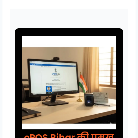
ePOS Bihar की प्रमुख