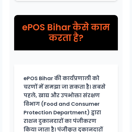
ePOS Bihar कैसे काम
करता है?
ePOS Bihar की कार्यप्रणाली को
चरणों में समझा जा सकता है। सबसे
पहले, खाद्य और उपभोक्ता संरक्षण
विभाग (Food and Consumer
Protection Department) द्वारा
राशन दुकानदारों का पंजीकरण
किया जाता है। पंजीकृत दुकानदारों